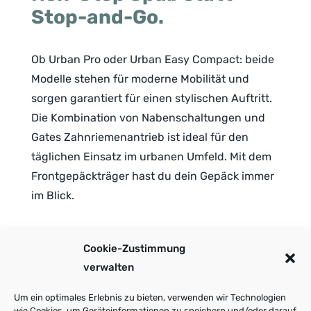
Stop-and-Go.
Ob Urban Pro oder Urban Easy Compact: beide
Modelle stehen für moderne Mobilität und
sorgen garantiert für einen stylischen Auftritt.
Die Kombination von Nabenschaltungen und
Gates Zahnriemenantrieb ist ideal für den
täglichen Einsatz im urbanen Umfeld. Mit dem
Frontgepäckträger hast du dein Gepäck immer
im Blick.
Motor mit 50 Nm
Cookie-Zustimmung
Nabenschaltung, 3 Gang
verwalten
Riemen-Antrieb
400 Wh Akku
Um ein optimales Erlebnis zu bieten, verwenden wir Technologien
wie Cookies, um Geräteinformationen zu speichern und/oder darauf