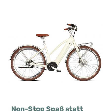
Zeige
grösseres
Bild
Non-Stop Spaß statt