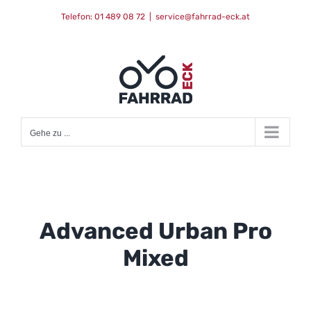
Zum
Telefon: 01 489 08 72
|
service@fahrrad-eck.at
Inhalt
springen
Gehe zu ...
Advanced Urban Pro
Mixed