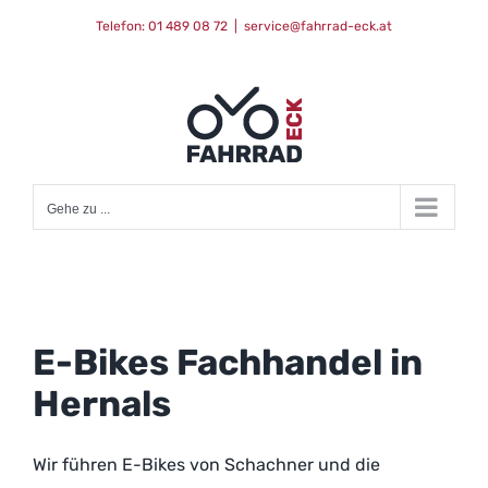
Zum
Telefon: 01 489 08 72
|
service@fahrrad-eck.at
Inhalt
springen
Gehe zu ...
E-Bikes Fachhandel in
Hernals
Wir führen E-Bikes von Schachner und die